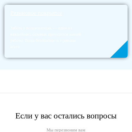
Резиновое покрытие
Забота о пользователях — один из
важнейших базовых принципов нашей
работы. Ваша безопасность превыше
всего.
Если у вас остались вопросы
Мы перезвоним вам