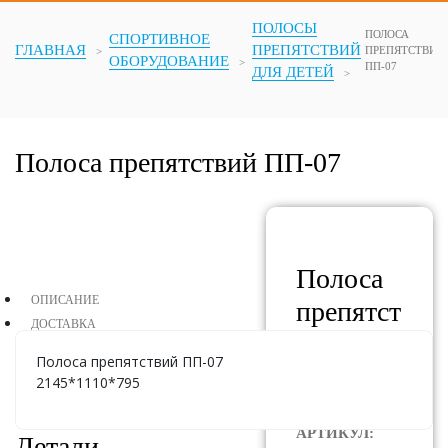
ПОЛОСЫ
ПОЛОСА
СПОРТИВНОЕ
ГЛАВНАЯ
ПРЕПЯТСТВИЙ
ПРЕПЯТСТВИЙ
ОБОРУДОВАНИЕ
ПП-07
ДЛЯ ДЕТЕЙ
Полоса препятствий ПП-07
Полоса
ОПИСАНИЕ
препятст
ДОСТАВКА
вий
Полоса препятствий ПП-07
ПП-07
2145*1110*795
АРТИКУЛ:
Детали