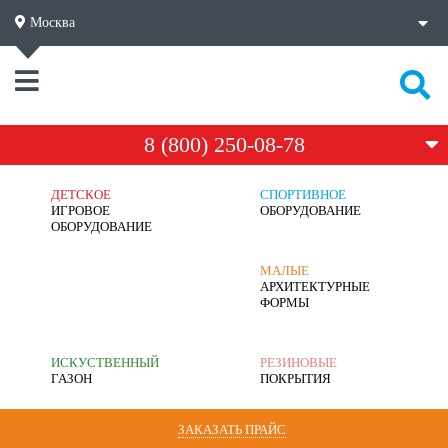
Москва
8 (800) 250-08-78
ДЕТСКОЕ
СПОРТИВНОЕ
ИГРОВОЕ
ОБОРУДОВАНИЕ
ОБОРУДОВАНИЕ
МАЛЫЕ
АРХИТЕКТУРНЫЕ
ФОРМЫ
ИСКУСТВЕННЫЙ
РЕЗИНОВЫЕ
ГАЗОН
ПОКРЫТИЯ
ЗАКАЗАТЬ ПРАЙС