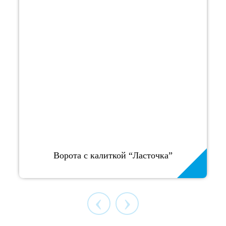
Ворота с калиткой “Ласточка”
‹
›