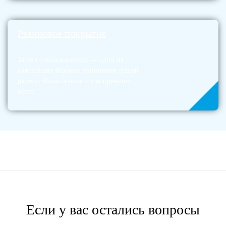
Резиновое покрытие
Забота о пользователях — один из
важнейших базовых принципов нашей
работы. Ваша безопасность превыше
всего.
Если у вас остались вопросы