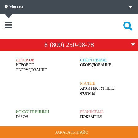
Москва
8 (800) 250-08-78
ДЕТСКОЕ
СПОРТИВНОЕ
ИГРОВОЕ
ОБОРУДОВАНИЕ
ОБОРУДОВАНИЕ
МАЛЫЕ
АРХИТЕКТУРНЫЕ
ФОРМЫ
ИСКУСТВЕННЫЙ
РЕЗИНОВЫЕ
ГАЗОН
ПОКРЫТИЯ
ЗАКАЗАТЬ ПРАЙС