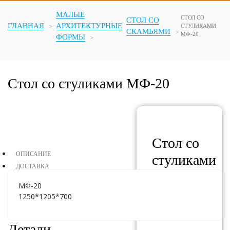
МАЛЫЕ
СТОЛ СО
СТОЛ СО
ГЛАВНАЯ
АРХИТЕКТУРНЫЕ
СТУЛИКАМИ
СКАМЬЯМИ
МФ-20
ФОРМЫ
Стол со стуликами МФ-20
Стол со
ОПИСАНИЕ
стуликами
ДОСТАВКА
МФ-20
МФ-20
1250*1205*700
АРТИКУЛ:
МФ-20
Детали