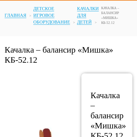
ДЕТСКОЕ
КАЧАЛКИ
КАЧАЛКА –
БАЛАНСИР
ГЛАВНАЯ
ИГРОВОЕ
ДЛЯ
«МИШКА»
ОБОРУДОВАНИЕ
ДЕТЕЙ
КБ-52.12
Качалка – балансир «Мишка»
КБ-52.12
Качалка
–
балансир
«Мишка»
КБ-52.12