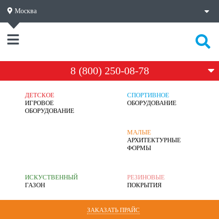
Москва
8 (800) 250-08-78
ДЕТСКОЕ
СПОРТИВНОЕ
ИГРОВОЕ
ОБОРУДОВАНИЕ
ОБОРУДОВАНИЕ
МАЛЫЕ
АРХИТЕКТУРНЫЕ
ФОРМЫ
ИСКУСТВЕННЫЙ
РЕЗИНОВЫЕ
ГАЗОН
ПОКРЫТИЯ
ЗАКАЗАТЬ ПРАЙС