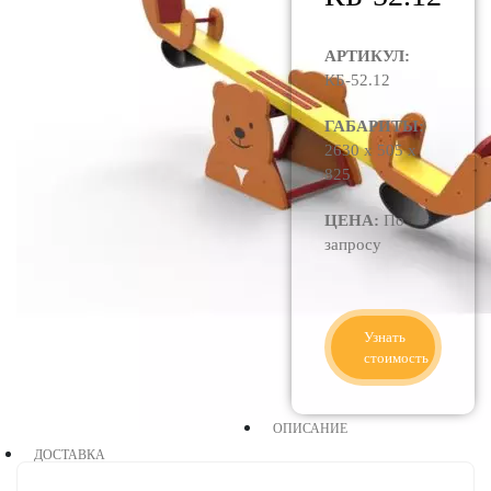
АРТИКУЛ:
КБ-52.12
ГАБАРИТЫ:
2630 x 505 x
825
ЦЕНА:
По
запросу
Узнать
стоимость
ОПИСАНИЕ
ДОСТАВКА