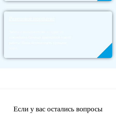
Резиновое покрытие
Забота о пользователях — один из
важнейших базовых принципов нашей
работы. Ваша безопасность превыше
всего.
Если у вас остались вопросы