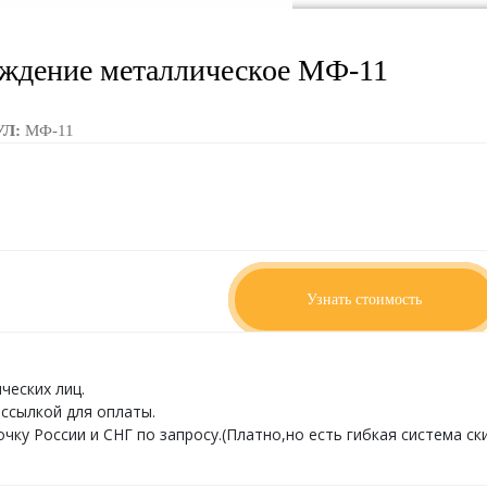
ждение металлическое МФ-11
УЛ:
МФ-11
ИТЫ:
2000 x 50 x 705
По запросу
Узнать стоимость
ческих лиц.
ссылкой для оплаты.
ку России и СНГ по запросу.(Платно,но есть гибкая система ски