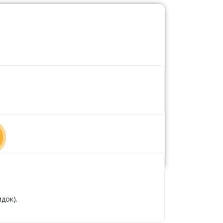
док).