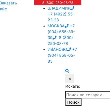
Заказать
8 (800) 250-08-78
ВЛАДИМИР
айс
+7 (4922) 55-
23-28
МОСКВА
+7
(904) 655-39-
09
8 (800)
250-08-78
ИВАНОВО
+7
(904) 858-05-
85
×
Искать:
Поиск