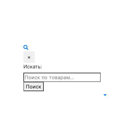
×
Искать:
Поиск