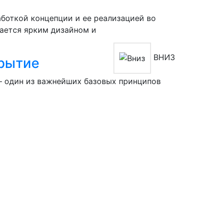
боткой концепции и ее реализацией во
чается ярким дизайном и
ВНИЗ
рытие
— один из важнейших базовых принципов
пасность превыше всего.