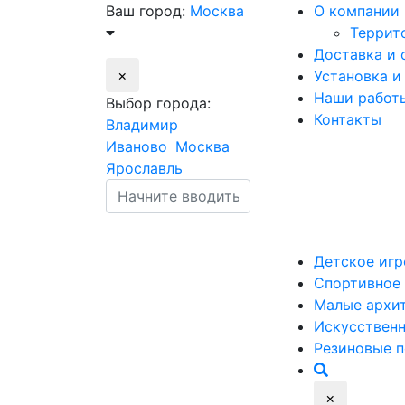
Ваш город:
Москва
О компании
Террит
Доставка и 
×
Установка и
Наши работ
Выбор города:
Контакты
Владимир
Иваново
Москва
Ярославль
Детское
игр
Спортивное
Малые
архи
Искусствен
Резиновые
п
×