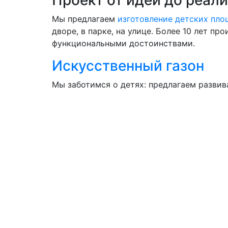
Мы предлагаем
изготовление детских пл
дворе, в парке, на улице. Более 10 лет п
функциональными достоинствами.
Искусственный газон
Мы заботимся о детях: предлагаем разви
соответствуют современным требованиям
Если у вас остались вопросы
Мы перезвоним вам
Даю согласие на обработку персональ
ПРОИЗВОДСТВО И ПРОДАЖА ИГРОВЫХ 