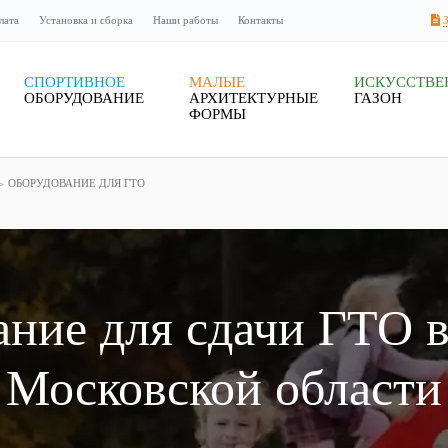
лата
Установка и сборка
Наши работы
Контакты
СПОРТИВНОЕ
МАЛЫЕ
ИСКУССТВ
ОБОРУДОВАНИЕ
АРХИТЕКТУРНЫЕ
ГАЗОН
ФОРМЫ
ОБОРУДОВАНИЕ ДЛЯ ГТО
ние для сдачи ГТО 
Московской области