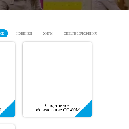
СЕ
НОВИНКИ
ХИТЫ
СПЕЦПРЕДЛОЖЕНИЯ
Спортивное
0
оборудование СО-80М