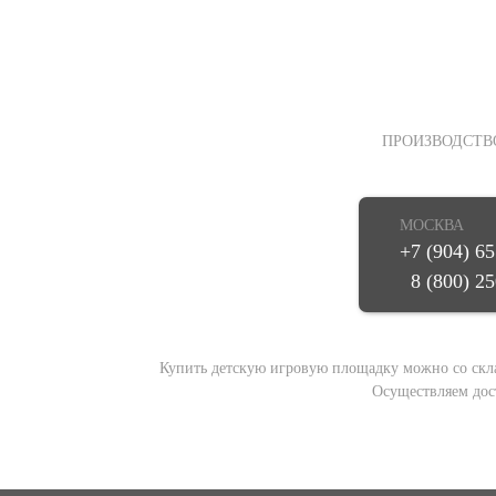
ПРОИЗВОДСТВ
МОСКВА
+7 (904) 6
8 (800) 2
Купить детскую игровую площадку можно со склада
Осуществляем дос