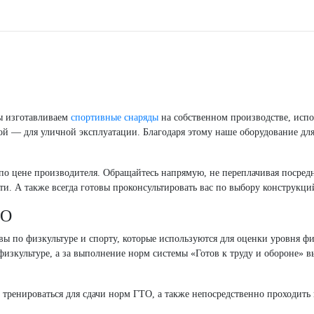
ы изготавливаем
спортивные снаряды
на собственном производстве, испо
й — для уличной эксплуатации. Благодаря этому наше оборудование дл
о цене производителя. Обращайтесь напрямую, не переплачивая посредн
ти. А также всегда готовы проконсультировать вас по выбору конструкци
ТО
 по физкультуре и спорту, которые используются для оценки уровня фи
зкультуре, а за выполнение норм системы «Готов к труду и обороне» вы
тренироваться для сдачи норм ГТО, а также непосредственно проходить и