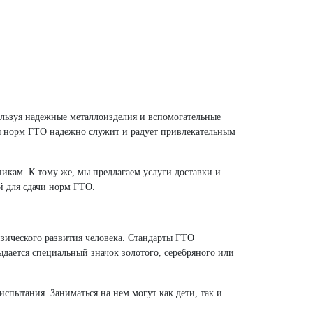
льзуя надежные металлоизделия и вспомогательные
я норм ГТО надежно служит и радует привлекательным
икам. К тому же, мы предлагаем услуги доставки и
й для сдачи норм ГТО.
зического развития человека. Стандарты ГТО
дается специальный значок золотого, серебряного или
спытания. Заниматься на нем могут как дети, так и