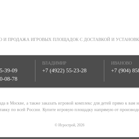
О И ПРОДАЖА ИГРОВЫХ ПЛОЩАДОК С ДОСТАВКОЙ И УСТАНОВК
ВЛАДИМИР
ИВАНОВО
55-39-09
+7 (4922) 55-23-28
+7 (904) 85
50-08-78
 в Москве, а также заказать игровой комплекс для детей прямо к вам на 
тавку по всей России. Купите игровую площадку напрямую от производи
© Игрострой, 2026