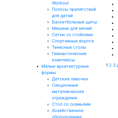
Workout
Полосы препятствий
для детей
Баскетбольные щиты
Мишени для мячей
Сетки со стойками
Спортивные ворота
Тенисные столы
Гимнастические
комплексы
1
2
3
Малые архитектурные
формы
Детские лавочки
Секционные
металлические
ограждения
Стол со скамьями
Хозяйственное
оборудование