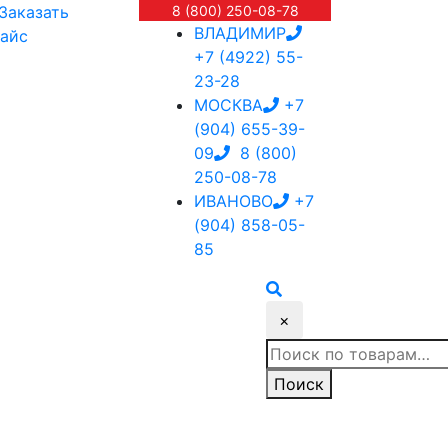
Заказать
8 (800) 250-08-78
ВЛАДИМИР
айс
+7 (4922) 55-
23-28
МОСКВА
+7
(904) 655-39-
09
8 (800)
250-08-78
ИВАНОВО
+7
(904) 858-05-
85
×
Искать:
Поиск