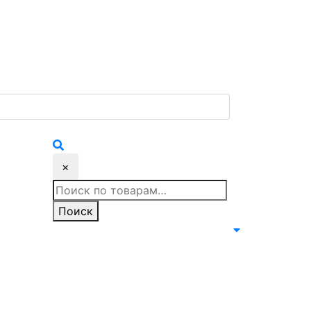
×
Искать:
Поиск