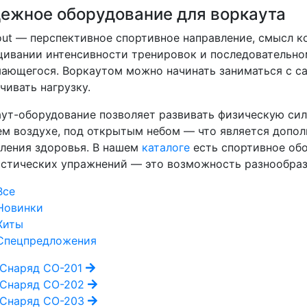
ежное оборудование для воркаута
ut — перспективное спортивное направление, смысл к
ивании интенсивности тренировок и последовательн
ающегося. Воркаутом можно начинать заниматься с са
чивать нагрузку.
ут-оборудование позволяет развивать физическую силу
м воздухе, под открытым небом — что является допо
ления здоровья. В нашем
каталоге
есть спортивное обо
стических упражнений — это возможность разнообраз
Все
Новинки
Хиты
Спецпредложения
Снаряд СО-201
Снаряд СО-202
Снаряд СО-203