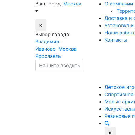
Ваш город:
Москва
О компании
Террит
Доставка и 
×
Установка и
Наши работ
Выбор города:
Контакты
Владимир
Иваново
Москва
Ярославль
Детское
игр
Спортивное
Малые
архи
Искусствен
Резиновые
п
×