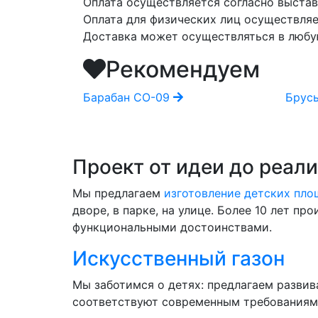
Оплата осуществляется согласно выстав
Оплата для физических лиц осуществляе
Доставка может осуществляться в любую
Рекомендуем
 СО-18.2
Барабан СО-09
Брус
Проект от идеи до реал
Мы предлагаем
изготовление детских пл
дворе, в парке, на улице. Более 10 лет п
функциональными достоинствами.
Искусственный газон
Мы заботимся о детях: предлагаем разви
соответствуют современным требованиям