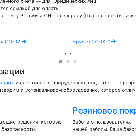
ленного счета — для Юридических лиц.
тся ссылкой для оплаты.
 точку России и СНГ по запросу.(Платно,но есть гибка
ья СО-02
Брусья СО-02.1
‹
›
изации
ощадок
и спортивного оборудования под ключ — с разра
роизводим и устанавливаем оборудование, которое отли
Резиновое пок
вающие решения, которые
Забота о пользователях 
 безопасности.
нашей работы. Ваша безо