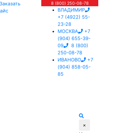
Заказать
8 (800) 250-08-78
ВЛАДИМИР
айс
+7 (4922) 55-
23-28
МОСКВА
+7
(904) 655-39-
09
8 (800)
250-08-78
ИВАНОВО
+7
(904) 858-05-
85
×