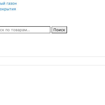
ный
газон
окрытия
Поиск