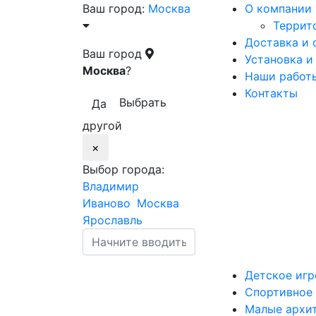
Ваш город:
Москва
О компании
Террит
Доставка и 
Ваш город
Установка и
Москва
?
Наши работ
Контакты
Выбрать
Да
другой
×
Выбор города:
Владимир
Иваново
Москва
Ярославль
Детское
игр
Спортивное
Малые
архи