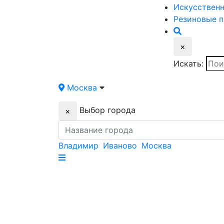
Искусствен
Резиновые
п
×
Искать:
Москва
Выбор города
×
Владимир
Иваново
Москва