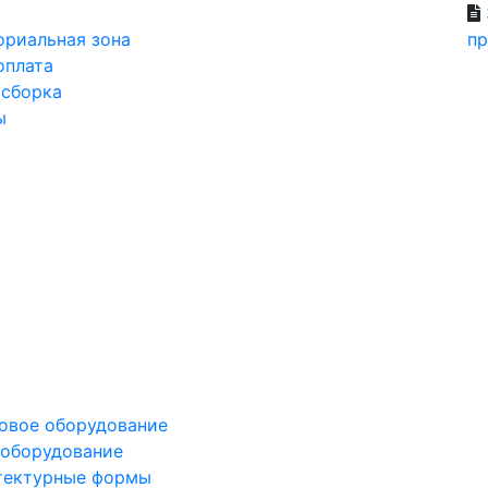
ориальная зона
пр
оплата
 сборка
ы
овое оборудование
оборудование
тектурные формы