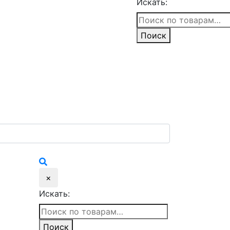
Искать:
Поиск
×
Искать:
Поиск