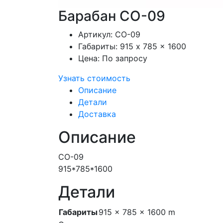
Барабан СО-09
Артикул:
СО-09
Габариты:
915 x 785 x 1600
Цена:
По запросу
Узнать стоимость
Описание
Детали
Доставка
Описание
СО-09
915*785*1600
Детали
Габариты
915 × 785 × 1600 m