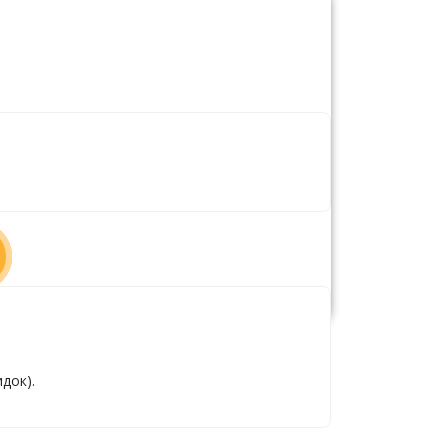
док).