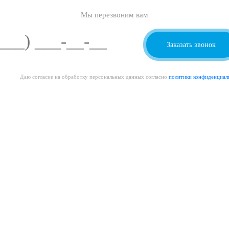
Мы перезвоним вам
Даю согласие на обработку персональных данных согласно
политики конфиденциал
О И ПРОДАЖА ИГРОВЫХ ПЛОЩАДОК С ДОСТАВКОЙ И УСТАНОВК