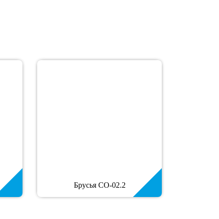
Брусья СО-02.2